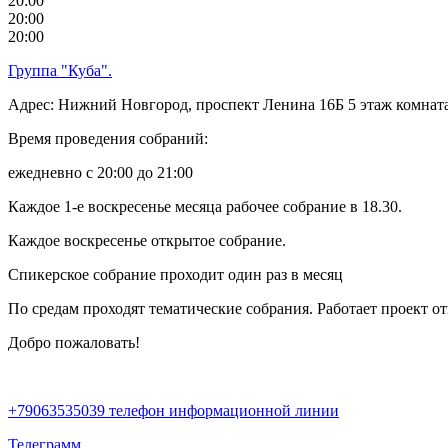
20:00
20:00
20:00
Группа "Куба".
Адрес: Нижний Новгород, проспект Ленина 16Б 5 этаж комната
Время проведения собраний:
ежедневно с 20:00 до 21:00
Каждое 1-е воскресенье месяца рабочее собрание в 18.30.
Каждое воскресенье открытое собрание.
Спикерское собрание проходит один раз в месяц
По средам проходят тематические собрания. Работает проект о
Добро пожаловать!
+79063535039 телефон информационной линии
Телеграмм