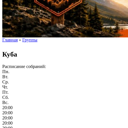
Главная
»
Группы
Вы здесь
Куба
Расписание собраний:
Пн.
Вт.
Ср.
Чт.
Пт.
Сб.
Вс.
20:00
20:00
20:00
20:00