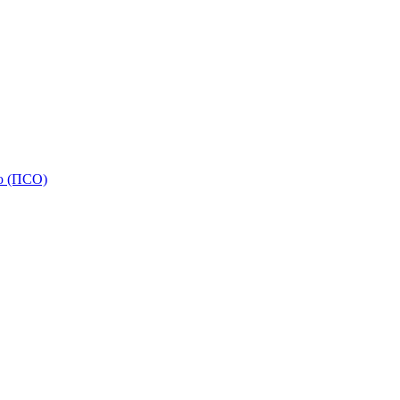
ью (ПСО)