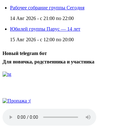
Рабочее собрание группы Сегодня
14 Авг 2026 -
с
21:00
по
22:00
Юбилей группы Парус — 14 лет
15 Авг 2026 -
с
12:00
по
20:00
Новый telegram бот
Для новичка, родственника и участника
Радио АН
Невозможное стало возможным