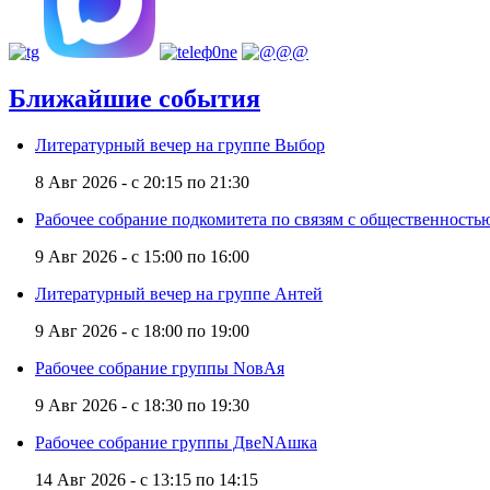
Ближайшие события
Литературный вечер на группе Выбор
8 Авг 2026 -
с
20:15
по
21:30
Рабочее собрание подкомитета по связям с общественност
9 Авг 2026 -
с
15:00
по
16:00
Литературный вечер на группе Антей
9 Авг 2026 -
с
18:00
по
19:00
Рабочее собрание группы NовАя
9 Авг 2026 -
с
18:30
по
19:30
Рабочее собрание группы ДвеNAшка
14 Авг 2026 -
с
13:15
по
14:15