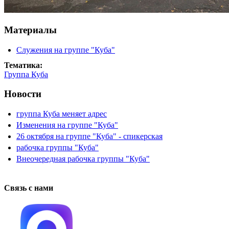
Материалы
Служения на группе "Куба"
Тематика:
Группа Куба
Новости
группа Куба меняет адрес
Изменения на группе "Куба"
26 октября на группе "Куба" - спикерская
рабочка группы "Куба"
Внеочередная рабочка группы "Куба"
Связь с нами