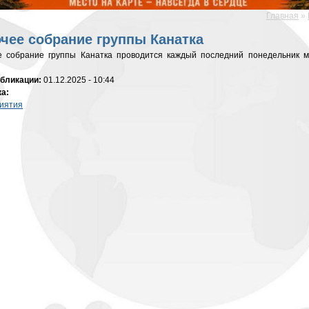
Главная
»
десь
чее собрание группы Канатка
е собрание группы Канатка проводится каждый последний понедельник м
убликации:
01.12.2025 - 10:44
ка:
иятия