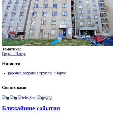
Тематика:
Группа Парус
Новости
рабочее собрание группы "Парус"
Связь с нами
Ближайшие события