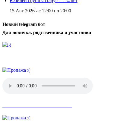
Юбилей группы Парус — 14 лет
15 Авг 2026 -
с
12:00
по
20:00
Новый telegram бот
Для новичка, родственника и участника
Радио АН
Невозможное стало возможным