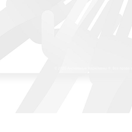
© 2020 Анонимные Наркоманы ®. Все права