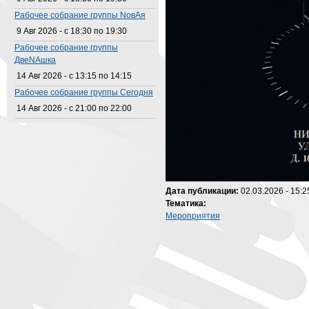
Рабочее собрание группы NовАя
9 Авг 2026 -
с
18:30
по
19:30
Рабочее собрание группы
ДвеNAшка
14 Авг 2026 -
с
13:15
по
14:15
Рабочее собрание группы Сегодня
14 Авг 2026 -
с
21:00
по
22:00
Дата публикации:
02.03.2026 - 15:2
Тематика:
Мероприятия